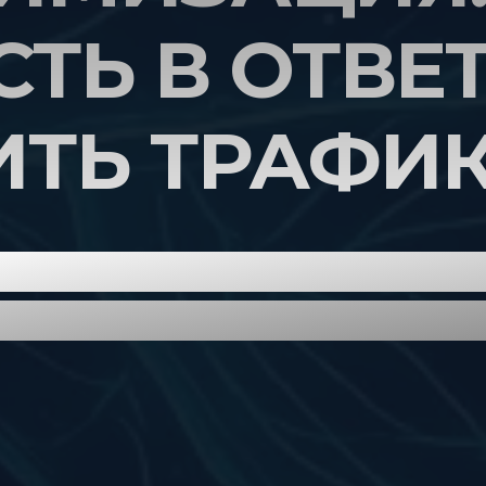
ТЬ В ОТВЕТ
ИТЬ ТРАФИ
ем, чем GEO отличается от S
ть первые результаты за 2-8