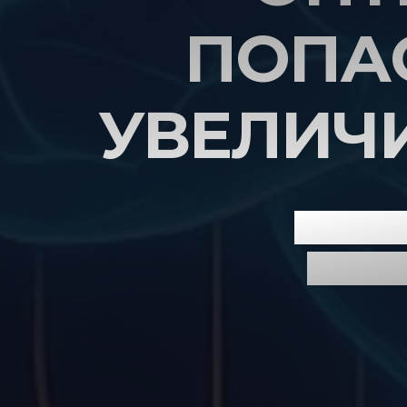
ПОПАС
УВЕЛИЧ
Разбира
получи