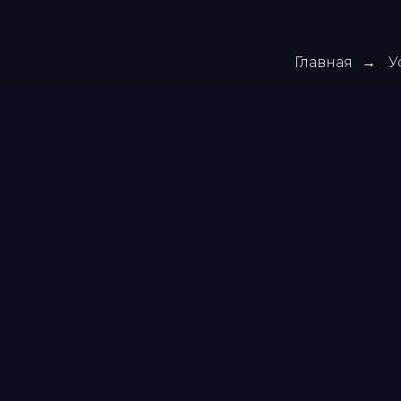
Главная
У
→