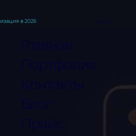
изация в 2026
MENU
Главная
Портфолио
Контакты
Блог
Прайс